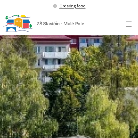
Ordering food
ZŠ Slavičín - Malé Pole