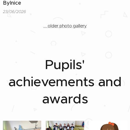
Bylnice
23/06/2026
... older photo gallery
Pupils'
achievements and
awards