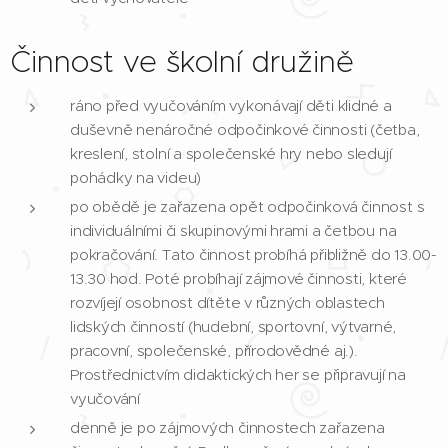
Činnost ve školní družině
ráno před vyučováním vykonávají děti klidné a
duševně nenáročné odpočinkové činnosti (četba,
kreslení, stolní a společenské hry nebo sledují
pohádky na videu)
po obědě je zařazena opět odpočinková činnost s
individuálními či skupinovými hrami a četbou na
pokračování. Tato činnost probíhá přibližně do 13.00-
13.30 hod. Poté probíhají zájmové činnosti, které
rozvíjejí osobnost dítěte v různých oblastech
lidských činností (hudební, sportovní, výtvarné,
pracovní, společenské, přírodovědné aj.).
Prostřednictvím didaktických her se připravují na
vyučování
denně je po zájmových činnostech zařazena