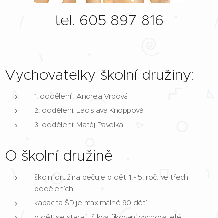
tel. 605 897 816
Vychovatelky školní družiny:
1. oddělení : Andrea Vrbová
2. oddělení: Ladislava Knoppová
3. oddělení: Matěj Pavelka
O školní družině
školní družina pečuje o děti 1.- 5. roč. ve třech
odděleních
kapacita ŠD je maximálně 90 dětí
o děti se starají tři kvalifikovaní vychovatelé