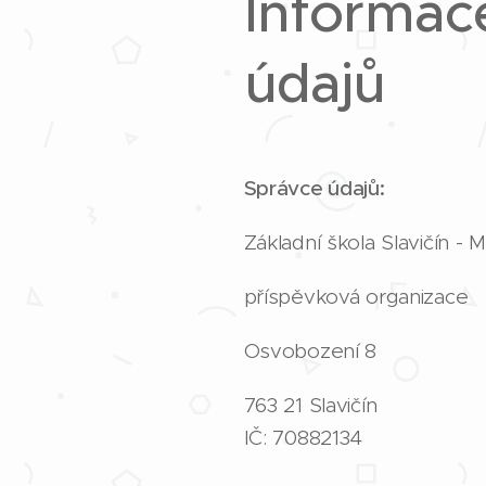
Informac
údajů
Správce údajů:
Základní škola Slavičín - 
příspěvková organizace
Osvobození 8
763 21 Slavičín
IČ: 70882134