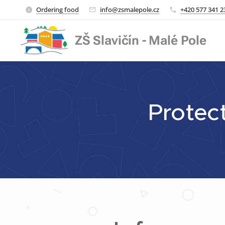
Ordering food
info@zsmalepole.cz
+420 577 341 2
ZŠ Slavičín - Malé Pole
Protect