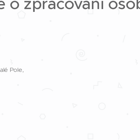
e o zpracování oso
Malé Pole,