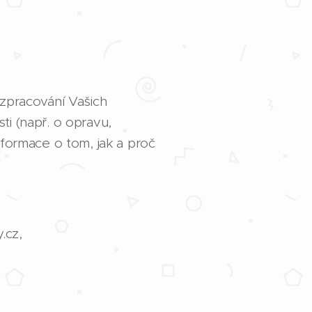
 zpracování Vašich
i (např. o opravu,
nformace o tom, jak a proč
.cz,