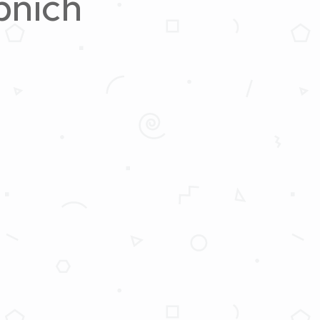
bních