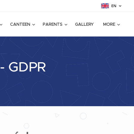
EN
CANTEEN
PARENTS
GALLERY
MORE
 -
GDPR