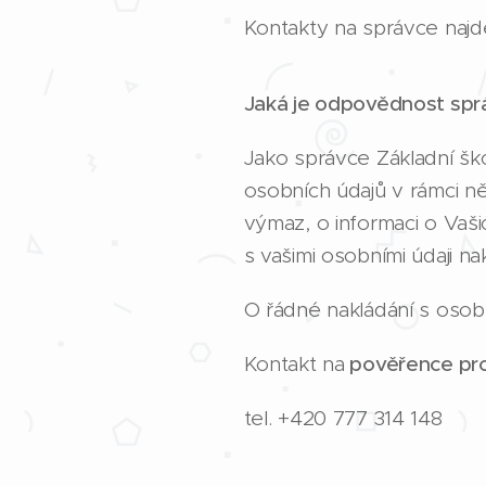
Kontakty na správce naj
Jaká je odpovědnost spr
Jako správce Základní šk
osobních údajů v rámci n
výmaz, o informaci o Vaši
s vašimi osobními údaji n
O řádné nakládání s osobn
Kontakt na
pověřence pro
tel. +420 777 314 148