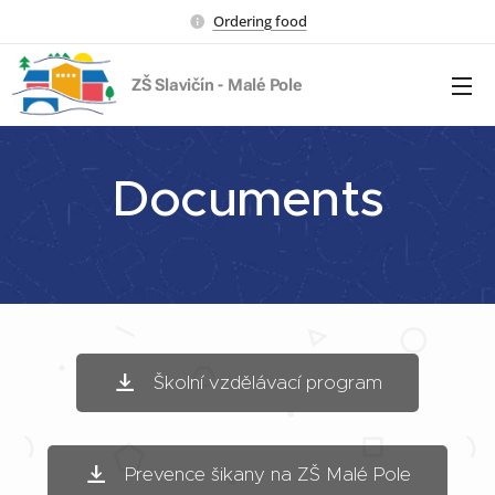
Ordering food
ZŠ Slavičín - Malé Pole
Documents
Školní vzdělávací program
Prevence šikany na ZŠ Malé Pole