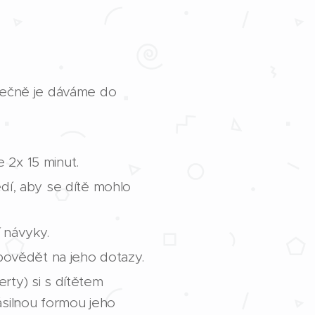
olečně je dáváme do
e 2x 15 minut.
dí, aby se dítě mohlo
 návyky.
dpovědět na jeho dotazy.
erty) si s dítětem
ásilnou formou jeho