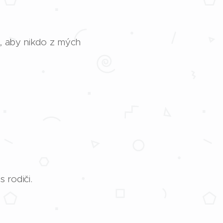
e, aby nikdo z mých
 rodiči.