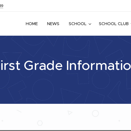
39
HOME
NEWS
SCHOOL
SCHOOL CLUB
irst Grade Informati