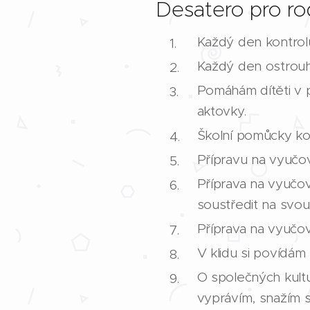
Desatero pro ro
Každý den kontrolu
Každý den ostrouhá
Pomáhám dítěti v 
aktovky.
Školní pomůcky kou
Přípravu na vyučová
Příprava na vyučov
soustředit na svou 
Příprava na vyučov
V klidu si povídám
O společných kultur
vyprávím, snažím s