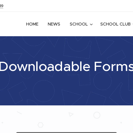
39
HOME
NEWS
SCHOOL
SCHOOL CLUB
Downloadable Form