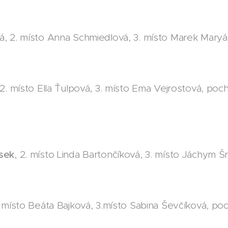
á, 2. místo Anna Schmiedlová, 3. místo Marek Maryá
2. místo Ella Ťulpová, 3. místo Ema Vejrostová, poch
sek
, 2. místo Linda Bartončíková, 3. místo Jáchym Š
. místo Beáta Bajková, 3.místo Sabina Ševčíková, poc