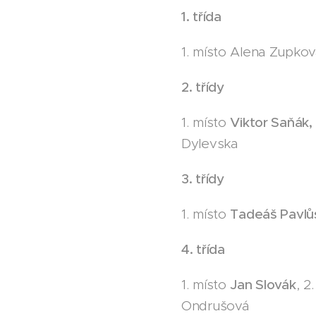
1. třída
1. místo Alena Zupkov
2. třídy
1. místo
Viktor Saňák,
Dylevska
3. třídy
1. místo
Tadeáš Pavlů
4. třída
1. místo
Jan Slovák
, 2
Ondrušová