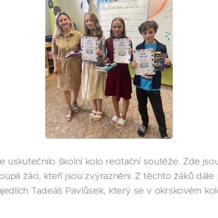
e uskutečnilo školní kolo recitační soutěže. Zde js
pili žáci, kteří jsou zvýrazněni. Z těchto žáků dále
jedlích Tadeáš Pavlůsek, který se v okrskovém kol