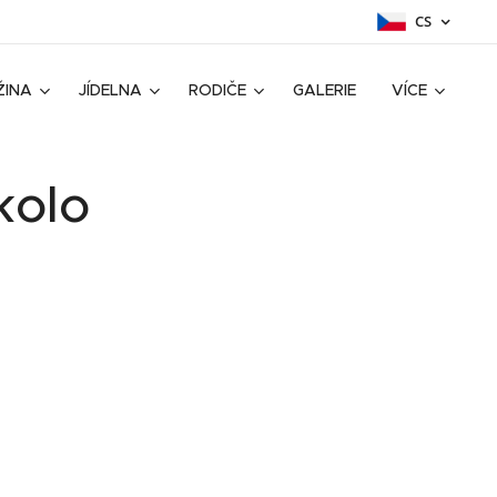
CS
ŽINA
JÍDELNA
RODIČE
GALERIE
VÍCE
kolo