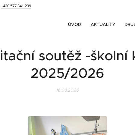
+420 577 341 239
ÚVOD
AKTUALITY
DRU
itační soutěž -školní 
2025/2026
16.03.2026