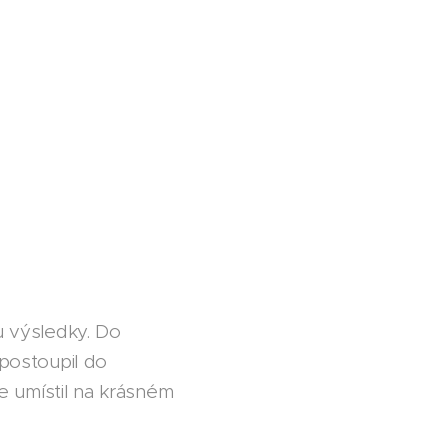
ou výsledky. Do
 postoupil do
e umístil na krásném