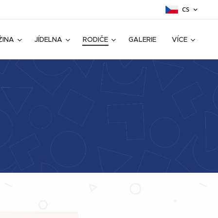
CS
ŽINA
JÍDELNA
RODIČE
GALERIE
VÍCE