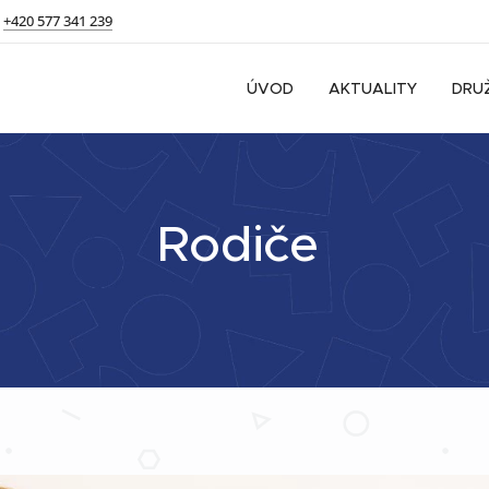
+420 577 341 239
ÚVOD
AKTUALITY
DRU
Rodiče