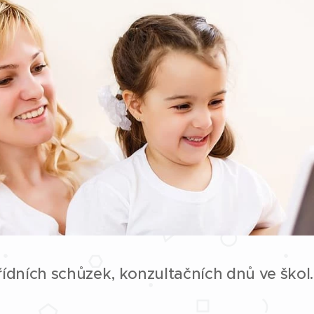
řídních schůzek, konzultačních dnů ve škol.