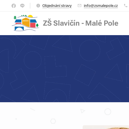
Objednání stravy
info@zsmalepole.cz
ZŠ Slavičín - Malé Pole