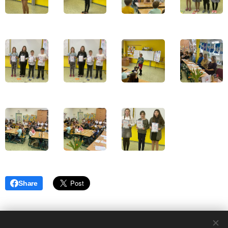
Share