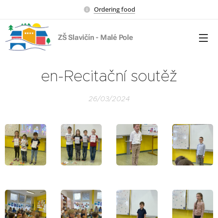
Ordering food
ZŠ Slavičín - Malé Pole
en-Recitační soutěž
26/03/2024