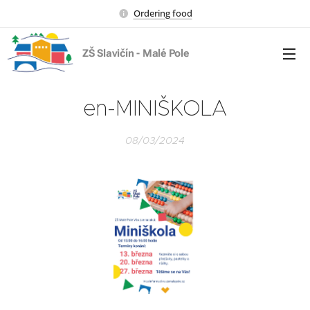
Ordering food
ZŠ Slavičín - Malé Pole
en-MINIŠKOLA
08/03/2024