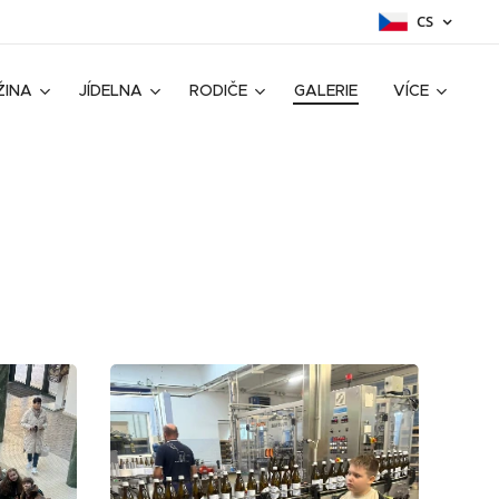
CS
ŽINA
JÍDELNA
RODIČE
GALERIE
VÍCE