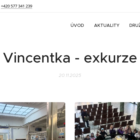
+420 577 341 239
ÚVOD
AKTUALITY
DRU
Vincentka - exkurze
20.11.2025