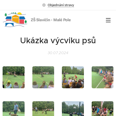
Objednání stravy
ZŠ Slavičín - Malé Pole
Ukázka výcviku psů
30.07.2024