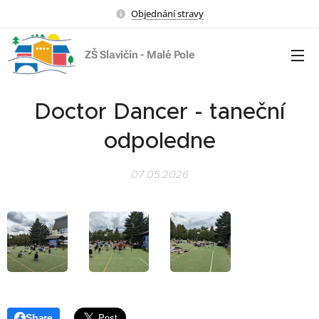
Objednání stravy
ZŠ Slavičín - Malé Pole
Doctor Dancer - taneční
odpoledne
07.05.2026
Share