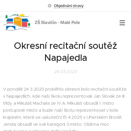
Objednání stravy
ZŠ Slavičín - Malé Pole
Okresní recitační soutěž
Napajedla
26.03.2025
V pondělí 24.3.2025 proběhlo okresní kolo recitační soutěže
v Napajedlích, kde naši školu reprezentovali Jan Slovák ze III.
třídy a Mikuláš Machala ze IV.A. Mikuláš obsadil 1. místo
postupové místo a bude naši školu reprezentovat v kole
krajském, které se uskuteční 15.4.2025 v Uherském Brodě.
Jenda obsadil ve své kategorii 3.místo. Oběma moc