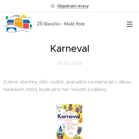
Objednání stravy
ZŠ Slavičín - Malé Pole
Karneval
08.02.2026
Zveme všechny děti, rodiče, prarodiče na Karneval s Jirkou
Hadašem, který bude plný her, kouzel a zábavy.