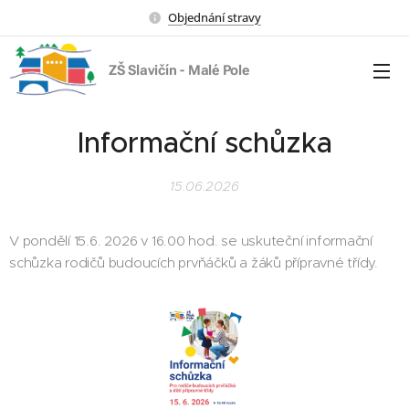
Objednání stravy
ZŠ Slavičín - Malé Pole
Informační schůzka
15.06.2026
V pondělí 15.6. 2026 v 16.00 hod. se uskuteční informační
schůzka rodičů budoucích prvňáčků a žáků přípravné třídy.