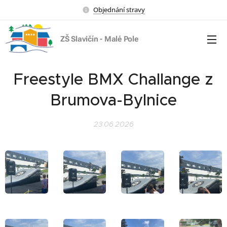
Objednání stravy
ZŠ Slavičín - Malé Pole
Freestyle BMX Challange z
Brumova-Bylnice
23.06.2026