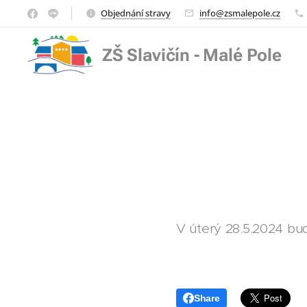
Objednání stravy
info@zsmalepole.cz
ZŠ Slavičín - Malé Pole
V úterý 28.5.2024 bud
Share