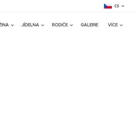
CS
ŽINA
JÍDELNA
RODIČE
GALERIE
VÍCE