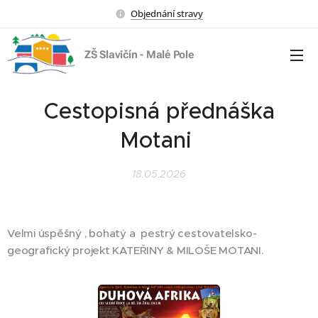
Objednání stravy
ZŠ Slavičín - Malé Pole
Cestopisná přednáška
Motani
18.05.2026
Velmi úspěšný , bohatý a pestrý cestovatelsko-
geografický projekt KATEŘINY & MILOŠE MOTANI.